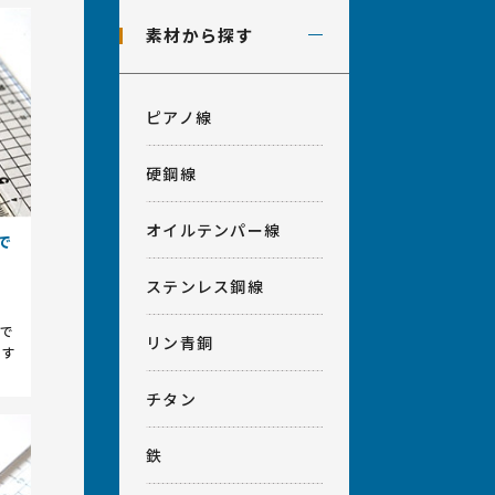
素材から探す
ピアノ線
硬鋼線
オイルテンパー線
で
ステンレス鋼線
で
リン青銅
ます
チタン
鉄