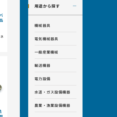
用途から探す
バ
品
機械器具
バネ
電気機械器具
一般産業機械
輸送機器
電力設備
水道・ガス設備機器
農業・漁業設備機器
法
加