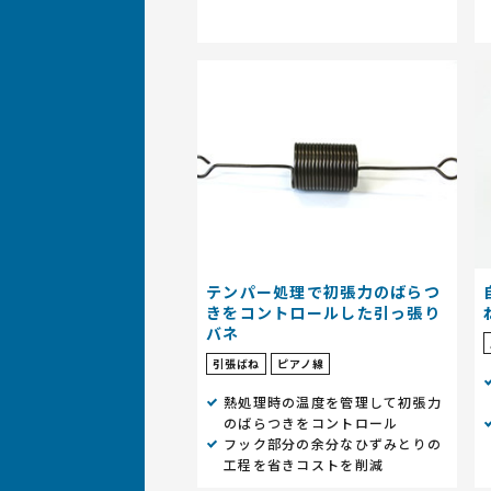
テンパー処理で初張力のばらつ
きをコントロールした引っ張り
バネ
引張ばね
ピアノ線
熱処理時の温度を管理して初張力
のばらつきをコントロール
フック部分の余分なひずみとりの
工程を省きコストを削減