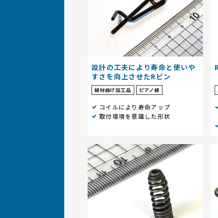
設計の工夫により寿命と使いや
すさを向上させたRピン
線材曲げ加工品
ピアノ線
コイルにより寿命アップ
取付環境を意識した形状