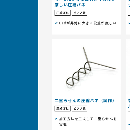
厳しい圧縮バネ
圧縮ばね
ピアノ線
D/dが非常に大きく公差が厳しい
二重らせんの圧縮バネ（試作）
圧縮ばね
ピアノ線
加工方法を工夫して二重らせんを
実現