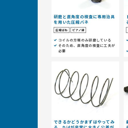
研磨と直角度の検査に専用治具
を用いた圧縮バネ
圧縮ばね
ピアノ線
コイルの方端のみ研磨している
そのため、直角度の検査に工夫が
必要
できるかどうかまずはやってみ
る。D/dが非常に大きく公差が