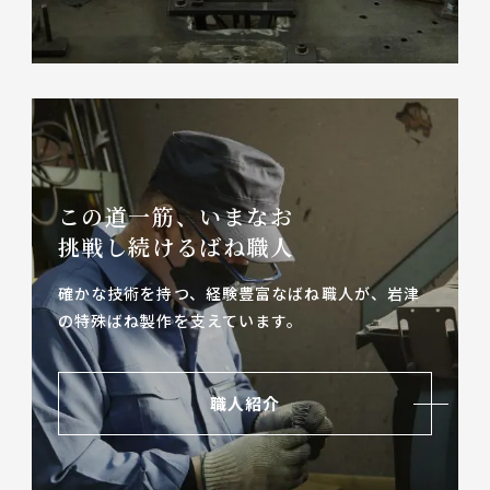
この道一筋、いまなお
挑戦し続けるばね職人
確かな技術を持つ、経験豊富なばね職人が、
岩津
の特殊ばね製作を支えています。
職人紹介