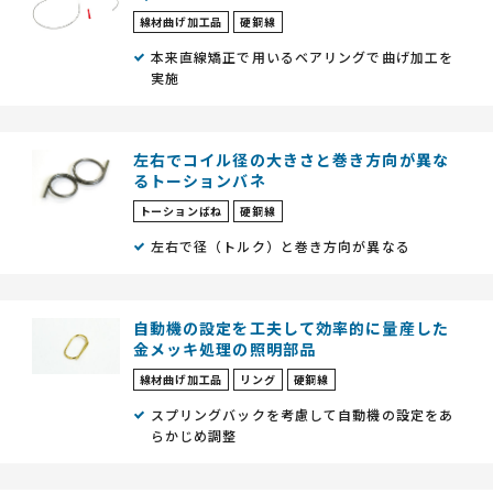
線材曲げ加工品
硬鋼線
本来直線矯正で用いるベアリングで曲げ加工を
実施
左右でコイル径の大きさと巻き方向が異な
るトーションバネ
トーションばね
硬鋼線
左右で径（トルク）と巻き方向が異なる
自動機の設定を工夫して効率的に量産した
金メッキ処理の照明部品
線材曲げ加工品
リング
硬鋼線
スプリングバックを考慮して自動機の設定をあ
らかじめ調整