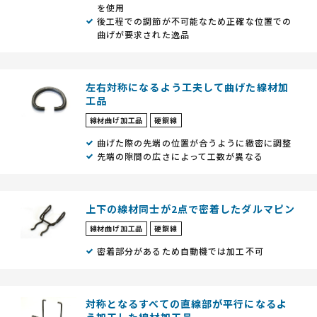
を使用
後工程での調節が不可能なため正確な位置での
曲げが要求された逸品
左右対称になるよう工夫して曲げた線材加
工品
線材曲げ加工品
硬鋼線
曲げた際の先端の位置が合うように緻密に調整
先端の隙間の広さによって工数が異なる
上下の線材同士が2点で密着したダルマピン
線材曲げ加工品
硬鋼線
密着部分があるため自動機では加工不可
対称となるすべての直線部が平行になるよ