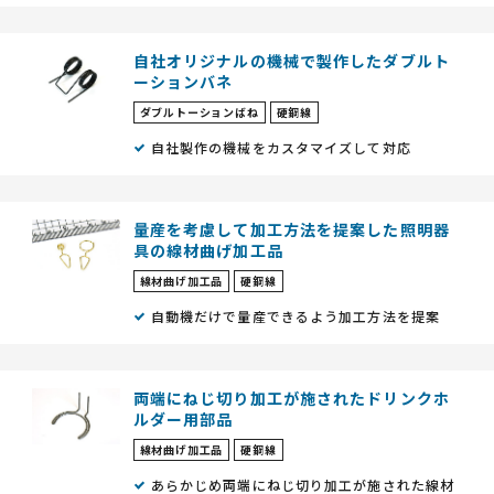
⾃社オリジナルの機械で製作したダブルト
ーションバネ
ダブルトーションばね
硬鋼線
⾃社製作の機械をカスタマイズして対応
量産を考慮して加工方法を提案した照明器
具の線材曲げ加工品
線材曲げ加工品
硬鋼線
自動機だけで量産できるよう加工方法を提案
両端にねじ切り加工が施されたドリンクホ
ルダー用部品
線材曲げ加工品
硬鋼線
あらかじめ両端にねじ切り加工が施された線材