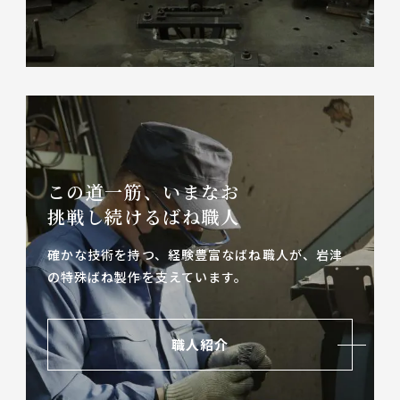
この道一筋、いまなお
挑戦し続けるばね職人
確かな技術を持つ、経験豊富なばね職人が、
岩津
の特殊ばね製作を支えています。
職人紹介