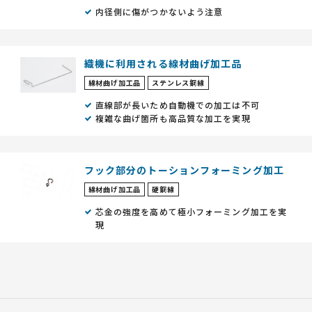
内径側に傷がつかないよう注意
織機に利用される線材曲げ加工品
線材曲げ加工品
ステンレス鋼線
直線部が長いため自動機での加工は不可
複雑な曲げ箇所も高品質な加工を実現
フック部分のトーションフォーミング加工
線材曲げ加工品
硬鋼線
芯金の強度を高めて極小フォーミング加工を実
現