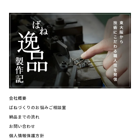
会社概要
ばねづくりのお悩みご相談室
納品までの流れ
お問い合わせ
個人情報保護方針