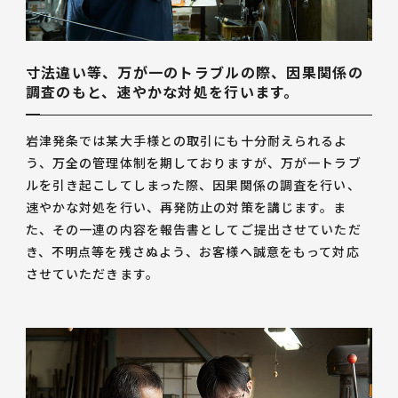
寸法違い等、万が一のトラブルの際、因果関係の
調査のもと、速やかな対処を行います。
岩津発条では某大手様との取引にも十分耐えられるよ
う、万全の管理体制を期しておりますが、万が一トラブ
ルを引き起こしてしまった際、因果関係の調査を行い、
速やかな対処を行い、再発防止の対策を講じます。ま
た、その一連の内容を報告書としてご提出させていただ
き、不明点等を残さぬよう、お客様へ誠意をもって対応
させていただきます。