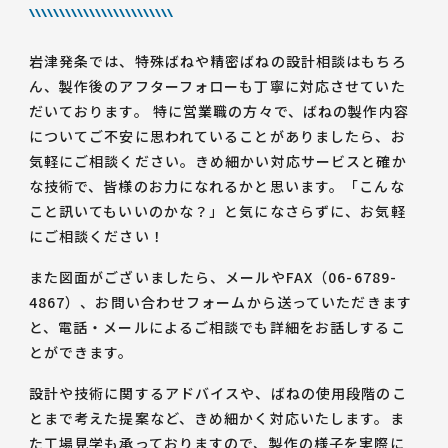
岩津発条では、特殊ばねや精密ばねの設計相談はもちろ
ん、製作後のアフターフォローも丁寧に対応させていた
だいております。 特に営業職の方々で、ばねの製作内容
についてご不安に思われていることがありましたら、お
気軽にご相談ください。きめ細かい対応サービスと確か
な技術で、皆様のお力になれるかと思います。「こんな
こと訊いてもいいのかな？」と気になさらずに、お気軽
にご相談ください！
また図面がございましたら、メールやFAX（06-6789-
4867）、お問い合わせフォームから送っていただきます
と、電話・メールによるご相談でも詳細をお話しするこ
とができます。
設計や技術に関するアドバイスや、ばねの使用段階のこ
とまで考えた提案など、きめ細かく対応いたします。ま
た工場見学も承っておりますので、製作の様子を実際に