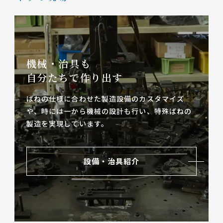
機械・治具も
自分たちで作り出す
ばねの仕様に合わせた製造設備のカスタマイズ
や、
時には一から機械の設計も行い、特殊ばねの
製造を実現しています。
設備・治具紹介