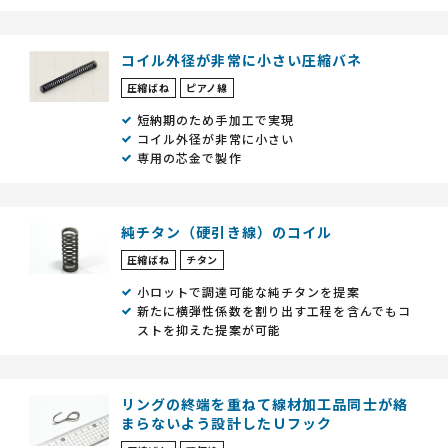
コイル外径が非常に小さい圧縮バネ
圧縮ばね
ピアノ線
短納期のため手加工で実現
コイル外径が非常に小さい
専用の芯金で製作
純チタン（硬引き線）のコイル
圧縮ばね
チタン
小ロットで調達可能な純チタンを提案
新たに横弾性係数を割り出す工程を含んでもコ
ストを抑えた提案が可能
リングの終端を重ねて線材加工品同士が絡
まらないよう設計したＵフック