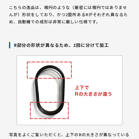
こちらの逸品は、楕円のような（厳密には楕円ではありませ
んが）形状をしており、かつ2箇所あるRがそれぞれ異なるた
め、自動機での成形は非常に厳しい仕様です。
R部分の形状が異なるため、2回に分けて加工
写真をよくご覧いただくと、上下のRの大きさが異なっている