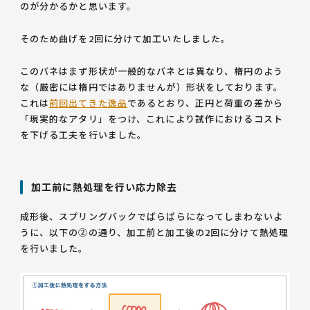
のが分かるかと思います。
そのため曲げを2回に分けて加工いたしました。
このバネはまず形状が一般的なバネとは異なり、楕円のよう
な（厳密には楕円ではありませんが）形状をしております。
これは
前回出てきた逸品
であるとおり、正円と荷重の差から
「現実的なアタリ」をつけ、これにより試作におけるコスト
を下げる工夫を行いました。
加工前に熱処理を行い応力除去
成形後、スプリングバックでばらばらになってしまわないよ
うに、以下の②の通り、加工前と加工後の2回に分けて熱処理
を行いました。