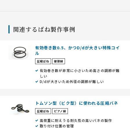
関連するばね製作事例
有効巻き数0.5、かつD/dが大きい特殊コイ
ル
圧縮ばね
硬鋼線
有効巻き数が非常に小さいため高さの調節が難
しい
D/dが大きいため外径の調節が難しい
トムソン型（ビク型）に使われる圧縮バネ
圧縮ばね
ピアノ線
高荷重に耐えうる耐久性の高いバネの製作
取り付け位置の管理