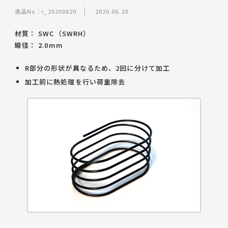
逸品No：i_20200620
2020.06.20
材質： SWC（SWRH）
線径： 2.0mm
R部分の形状が異なるため、2回に分けて加工
加工前に熱処理を行い荷重除去