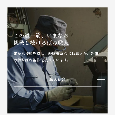
この道一筋、いまなお
挑戦し続けるばね職人
確かな技術を持つ、経験豊富なばね職人が、
岩津
の特殊ばね製作を支えています。
職人紹介