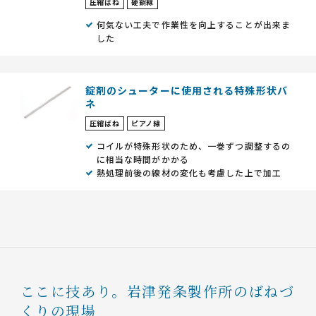
圧縮ばね
硬鋼線
何気ない工夫で作業性を向上することが出来ま
した
錠剤のシューターに使用される特殊形状バ
ネ
圧縮ばね
ピアノ線
コイルが特殊形状のため、一巻ずつ調整するの
に相当な時間がかかる
熱処理前後の線材の変化も考慮した上で加工
ここに技あり。
岩津発条製作所のばねづ
くりの現場