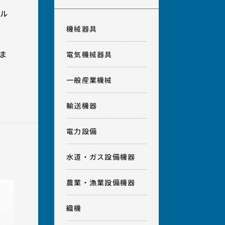
イル
機械器具
ま
電気機械器具
一般産業機械
輸送機器
電力設備
水道・ガス設備機器
農業・漁業設備機器
織機