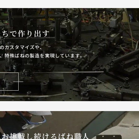
たちで作り出す
のカスタマイズや、
、特殊ばねの製造を実現しています。
なお
挑戦し続けるばね職人