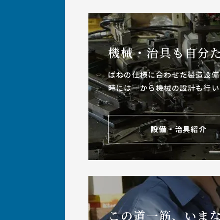
機械・治具も
自分
ばねの仕様に合わせた製造設備
時には一から機械の設計も行い
設備・治具紹介
この道一筋、いま