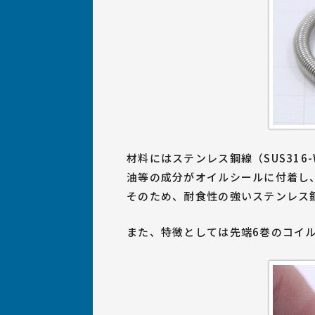
材料にはステンレス鋼線（SUS31
油等の成分がオイルシールに付着し
そのため、耐食性の強いステンレス
また、特徴としては先端6巻のコイ