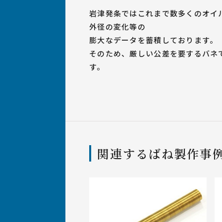
岩津発条ではこれまで数多くのオイ
外径の変化等の
膨大なデータを蓄積しております。
そのため、厳しい公差を要するバネ
す。
関連するばね製作事