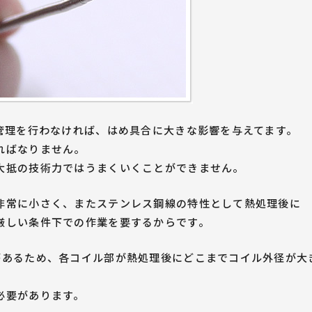
で管理を行わなければ、はめ具合に大きな影響を与えてます。
ればなりません。
大抵の技術力ではうまくいくことができません。
非常に小さく、またステンレス鋼線の特性として熱処理後に
厳しい条件下での作業を要するからです。
があるため、各コイル部が熱処理後にどこまでコイル外径が大
必要があります。