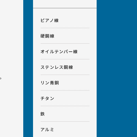
ピアノ線
硬鋼線
オイルテンパー線
ステンレス鋼線
。
リン青銅
チタン
鉄
アルミ