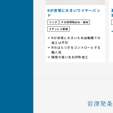
Rが非常に大きいワイヤーバン
ド
リング
その他特殊ばね・線材
ステンレス鋼線
Rが非常に大きいため自動機での
加工は不可
Rのばらつきをコントロールする
職人技
精度の高い左右対称加工
岩津発