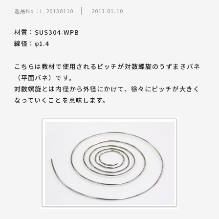
逸品No：i_20130110
2013.01.10
材質：SUS304-WPB
線径：φ1.4
こちらは教材で使用される
ピッチが対数螺旋のうずまきバネ
（平面バネ）
です。
対数螺旋とは内径から外径にかけて、徐々にピッチが大きく
なっていくことを意味します。