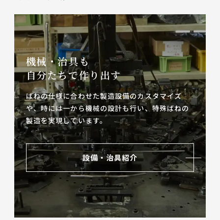
機械・治具も
自分たちで作り出す
ばねの仕様に合わせた製造設備のカスタマイズ
や、
時には一から機械の設計も行い、特殊ばねの
製造を実現しています。
設備・治具紹介