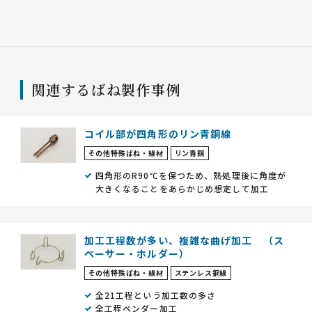
関連するばね製作事例
コイル部が四角形のリン青銅線
その他特殊ばね・線材
リン青銅
四角形のR90℃を保つため、熱処理後に角度が
大きくなることをあらかじめ想定して加工
加工工程数が多い、複雑な曲げ加工 （ス
ペーサー・ホルダー）
その他特殊ばね・線材
ステンレス鋼線
全21工程という加工数の多さ
全工程ベンダー加工