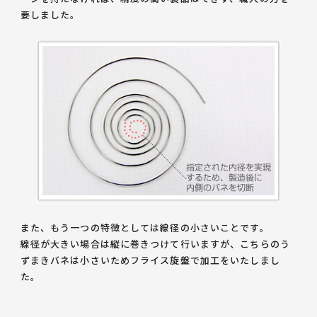
要しました。
また、もう一つの特徴としては
線径の小さい
ことです。
線径が大きい場合は縦に巻きつけて行いますが、こちらのう
ずまきバネは小さいためフライス旋盤で加工をいたしまし
た。