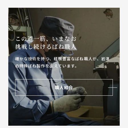
この道一筋、いまなお
挑戦し続けるばね職人
確かな技術を持つ、経験豊富なばね職人が、
岩津
の特殊ばね製作を支えています。
職人紹介