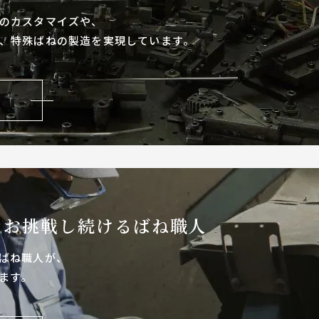
のカスタマイズや、
、特殊ばねの製造を実現しています。
なお
挑戦し続けるばね職人
ばね職人が、
ます。