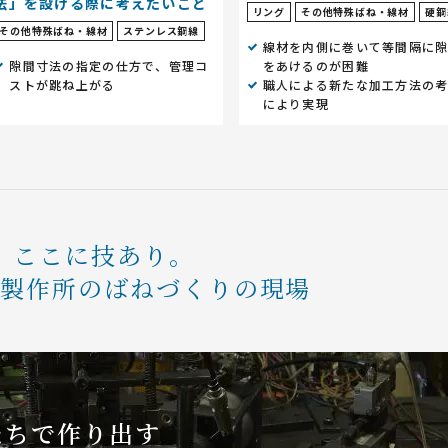
法」を設ける際に考えたいこと
リング
その他特殊ばね・線材
硬鋼
その他特殊ばね・線材
ステンレス鋼線
線材を内側に巻いて等間隔に
隙間寸法の指定の仕方で、管理コ
をあけるのが困難
ストが跳ね上がる
職人による新たな加工方法の
により実現
ここに技あり。
条製作所のばねづくりの現場
たちで作り出す