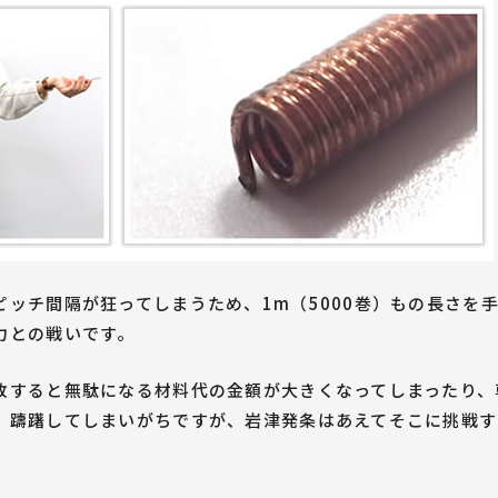
ッチ間隔が狂ってしまうため、1m（5000巻）もの長さを
力との戦いです。
敗すると無駄になる材料代の金額が大きくなってしまったり、
、躊躇してしまいがちですが、岩津発条はあえてそこに挑戦す