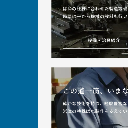
ばねの仕様に合わせた製造設備
時には一から機械の設計も行い
設備・治具紹介
この道一筋、いま
確かな技術を持つ、経験豊富な
岩津の特殊ばね製作を支えてい