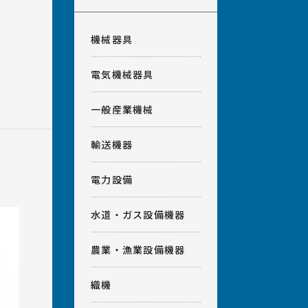
機械器具
電気機械器具
一般産業機械
輸送機器
電力設備
水道・ガス設備機器
農業・漁業設備機器
織機