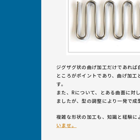
ジグザグ状の曲げ加工だけであれば
ところがポイントであり、曲げ加工
す。
また、Rについて、とある曲面に対
ましたが、型の調整により一発で成
複雑な形状の加工も、知識と経験に
いませ。