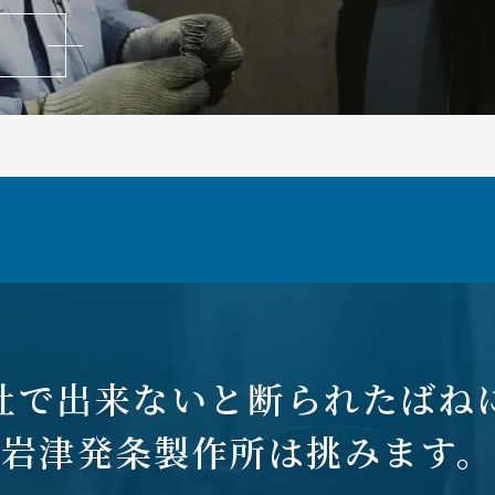
社で出来ないと断られたばね
岩津発条製作所は挑みます。