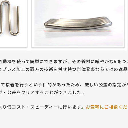
自動機を使って簡単にできますが、その線材に緩やかなRをつ
とプレス加工の両方の技術を併せ持つ岩津発条ならではの逸品
して接着を行うという目的があったため、厳しい公差の指定が
型・公差をクリアすることができました。
より低コスト・スピーディーに行います。
お気軽にご相談くだ