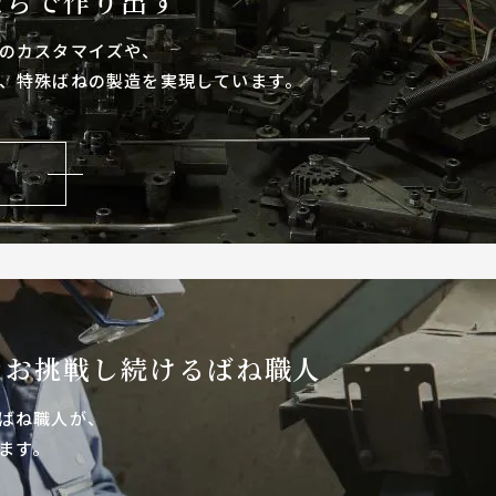
たちで作り出す
のカスタマイズや、
、特殊ばねの製造を実現しています。
なお
挑戦し続けるばね職人
ばね職人が、
ます。