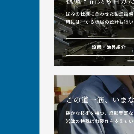
機械・治具も
自分
ばねの仕様に合わせた製造設備
時には一から機械の設計も行い
設備・治具紹介
この道一筋、いま
確かな技術を持つ、経験豊富な
岩津の特殊ばね製作を支えてい