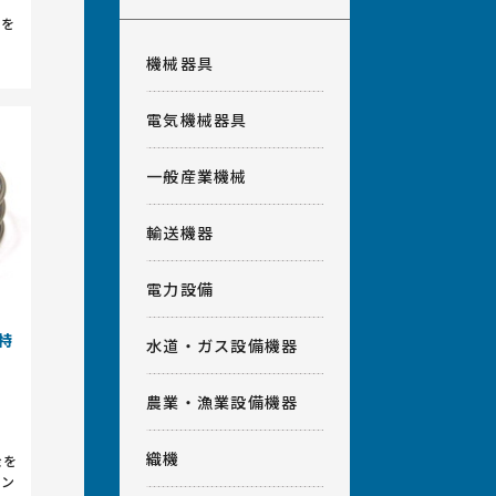
状を
機械器具
電気機械器具
一般産業機械
輸送機器
電力設備
の特
水道・ガス設備機器
農業・漁業設備機器
織機
金を
コン