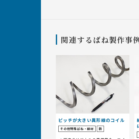
関連するばね製作事
ピッチが大きい異形線のコイル
その他特殊ばね・線材
鉄