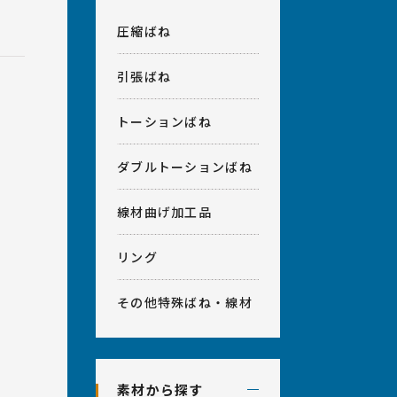
計相談・アフターフォロー
室
会社概要
圧縮ばね
ベンダー加工、プレス加工、
引張ばね
その他
トーションばね
ダブルトーションばね
線材曲げ加工品
リング
その他特殊ばね・線材
。
素材から探す