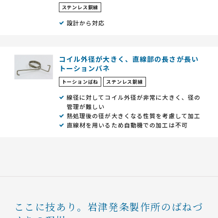
ステンレス鋼線
設計から対応
コイル外径が大きく、直線部の長さが長い
トーションバネ
トーションばね
ステンレス鋼線
線径に対してコイル外径が非常に大きく、径の
管理が難しい
熱処理後の径が大きくなる性質を考慮して加工
直線材を用いるため自動機での加工は不可
ここに技あり。
岩津発条製作所のばねづ