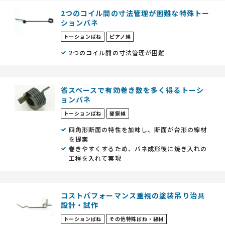
2つのコイル間の寸法管理が困難な特殊トー
ションバネ
トーションばね
ピアノ線
2つのコイル間の寸法管理が困難
省スペースで有効巻き数を多く得るトーシ
ョンバネ
トーションばね
硬鋼線
四角形断面の特性を加味し、断面が台形の線材
を提案
巻きやすくするため、バネ成形後に焼き入れの
工程を入れて実現
コストパフォーマンス重視の塗装吊り治具
設計・試作
トーションばね
その他特殊ばね・線材