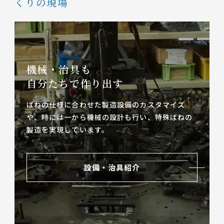
くりの現場
機械・治具も
自分たちで作り出す
ばねの仕様に合わせた製造設備のカスタマイズ
や、
時には一から機械の設計も行い、特殊ばねの
製造を実現しています。
設備・治具紹介