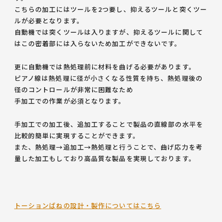
こちらの加工にはツールを2つ要し、抑えるツールと突くツー
ルが必要となります。
自動機では突くツールは入りますが、抑えるツールに関して
はこの密着部には入らないため加工ができないです。
更に自動機では熱処理前に材料を曲げる必要があります。
ピアノ線は熱処理に径が小さくなる性質を持ち、熱処理後の
径のコントロールが非常に困難なため
手加工での作業が必須となります。
手加工での加工後、追加工することで製品の直線部の水平を
比較的簡単に実現することができます。
また、熱処理→追加工→熱処理と行うことで、曲げ応力を考
量した加工もしており高品質な製品を実現しております。
トーションばねの設計・製作についてはこちら