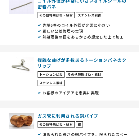
コイル外径が非常に小さいオイルシールの
密着バネ
その他特殊ばね・線材
ステンレス鋼線
先端6巻のコイル外径が非常に小さい
厳しい公差管理の実現
熱処理後の径をあらかじめ想定した上で加工
複雑な曲げが多数あるトーションバネのク
リップ
トーションばね
その他特殊ばね・線材
ステンレス鋼線
お客様のアイデアを忠実に実現
ガス管に利用される銅パイプ
その他特殊ばね・線材
銅
決められた長さの銅パイプを、限られたスペー