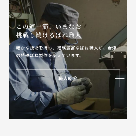
この道一筋、いまなお
挑戦し続けるばね職人
確かな技術を持つ、経験豊富なばね職人が、
岩津
の特殊ばね製作を支えています。
職人紹介