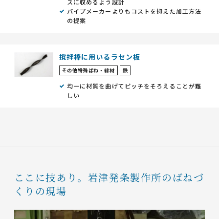
スに収めるよう設計
パイプメーカーよりもコストを抑えた加工方法
の提案
撹拌棒に用いるラセン板
その他特殊ばね・線材
鉄
均一に材質を曲げてピッチをそろえることが難
しい
ここに技あり。
岩津発条製作所のばねづ
くりの現場