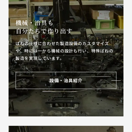
機械・治具も
自分たちで作り出す
ばねの仕様に合わせた製造設備のカスタマイズ
や、
時には一から機械の設計も行い、特殊ばねの
製造を実現しています。
設備・治具紹介