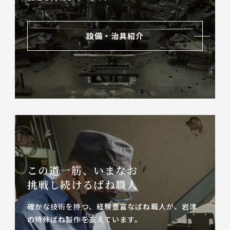
設備・治具紹介
この道一筋、いまなお
挑戦し続けるばね職人
確かな技術を持つ、経験豊富なばね職人が、
岩津
の特殊ばね製作を支えています。