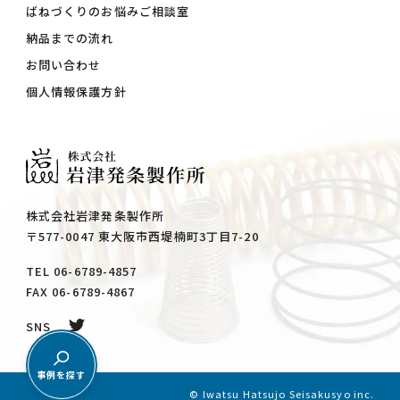
ばねづくりのお悩みご相談室
納品までの流れ
お問い合わせ
個人情報保護方針
株式会社岩津発条製作所
〒577-0047 東大阪市西堤楠町3丁目7-20
TEL 06-6789-4857
FAX 06-6789-4867
SNS
事例を探す
© Iwatsu Hatsujo Seisakusyo inc.