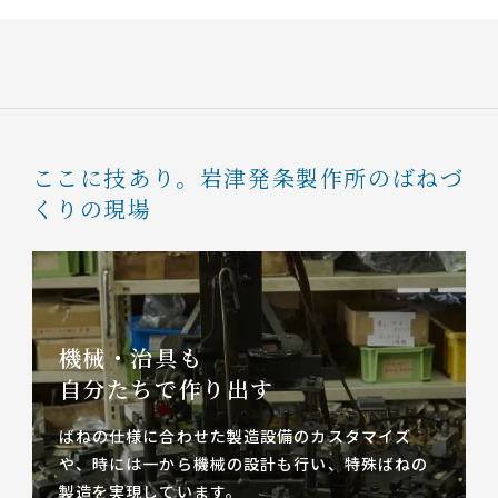
ここに技あり。
岩津発条製作所のばねづ
くりの現場
機械・治具も
自分たちで作り出す
ばねの仕様に合わせた製造設備のカスタマイズ
や、
時には一から機械の設計も行い、特殊ばねの
製造を実現しています。