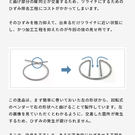
と曲げ部分の線同士が交差するため、ツライチにするための
ひずみ除去工程にコストがかかってしまいます。
そのひずみを極力抑えて、出来るだけツライチに近い状態に
し、かつ加工工程を抑えたのが今回の技の見せ所です。
この逸品は、
まず簡単に巻いておいた
左の形状から、回転式
のベンダーで右の形状へと曲げることで製作しています。左
の画像を見ていただくとわかるように、交差した箇所が発生
するため、ひずみの発生が避けられません。
そこで、治具を工夫して、あえて逆方向にひずませる工程を