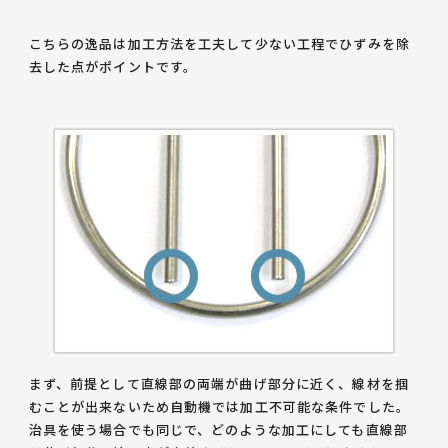
こちらの逸品は
加工方法を工夫して少ない工程でひずみを除
去した点
がポイントです。
まず、前提として直線部の両端が曲げ部分に近く、線材を掴
むことが出来ないため自動機では加工不可能な条件でした。
治具を使う場合でも同じで、どのような加工にしても直線部