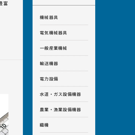
豊富
機械器具
電気機械器具
一般産業機械
輸送機器
電力設備
水道・ガス設備機器
農業・漁業設備機器
織機