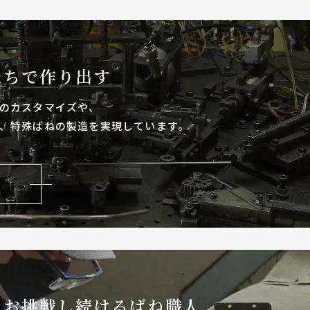
たちで作り出す
のカスタマイズや、
、特殊ばねの製造を実現しています。
なお
挑戦し続けるばね職人