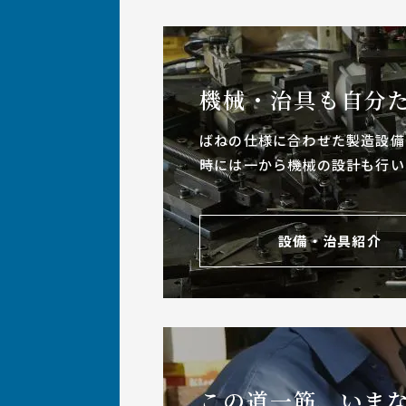
機械・治具も
自分
ばねの仕様に合わせた製造設備
時には一から機械の設計も行い
設備・治具紹介
この道一筋、いま