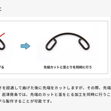
工
さを超過して曲げた後に先端をカットしますが、その際、先端
。岩津発条では、先端のカットと歪をとる加工を同時に行うこ
がら製作することが可能です。