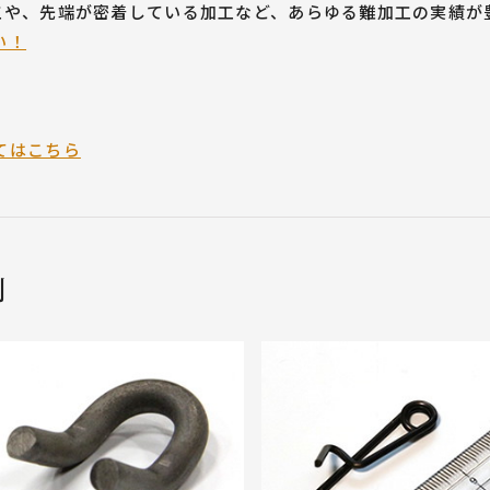
工や、先端が密着している加工など、あらゆる難加工の実績が
い！
てはこちら
例