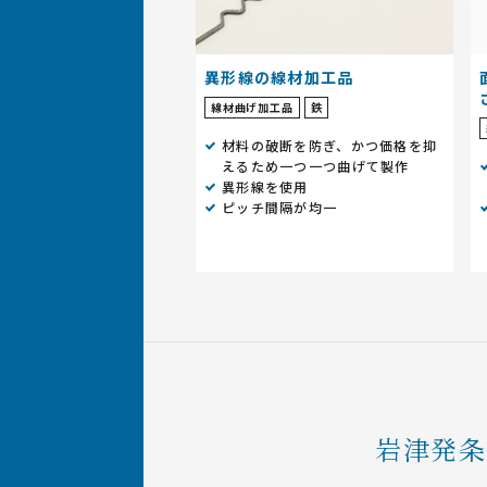
異形線の線材加工品
線材曲げ加工品
鉄
材料の破断を防ぎ、かつ価格を抑
えるため一つ一つ曲げて製作
異形線を使用
ピッチ間隔が均一
岩津発