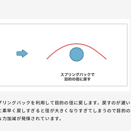
プリングバックを利用して目的の径に戻します。戻すのが遅い
に素早く戻しすぎると径が大きくなりすぎてしまうので目的の
な力加減が発揮されています。