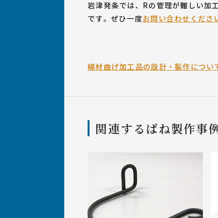
岩津発条では、Rの管理が難しい加
です。ぜひ一度
お問い合わせくださ
線材曲げ加工品の設計・製作につい
関連するばね製作事