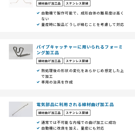
線材曲げ加工品
ステンレス鋼線
自動機で製作可能で、成形自体の難易度は高く
ない
量産時に製品どうしが絡むことを考慮して対応
パイプキャッチャーに用いられるフォーミ
ング加工品
線材曲げ加工品
ステンレス鋼線
熱処理後の形状の変化をあらかじめ想定した上
で加工
専用の治具を作成
電気部品に利用される線材曲げ加工品
線材曲げ加工品
ステンレス鋼線
通常では不可能な内幅での曲げ加工に成功
自動機に改良を加え、量産にも対応