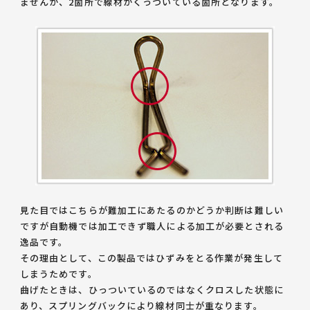
ませんが、2箇所で線材がくっついている箇所となります。
見た目ではこちらが難加工にあたるのかどうか判断は難しい
ですが自動機では加工できず職人による加工が必要とされる
逸品です。
その理由として、この製品では
ひずみをとる作業が発生して
しまう
ためです。
曲げたときは、ひっついているのではなくクロスした状態に
あり、スプリングバックにより線材同士が重なります。