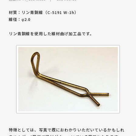
材質：リン青銅線（C-5191 W-1h）
線径：φ2.0
リン青銅線を使用した線材曲げ加工品
です。
特徴としては、写真で既におわかりいただいているかもしれ