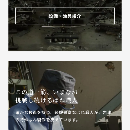
設備・治具紹介
この道一筋、いまなお
挑戦し続けるばね職人
確かな技術を持つ、経験豊富なばね職人が、
岩津
の特殊ばね製作を支えています。