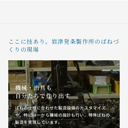
ここに技あり。
岩津発条製作所のばねづ
くりの現場
機械・治具も
自分たちで作り出す
ばねの仕様に合わせた製造設備のカスタマイズ
や、
時には一から機械の設計も行い、特殊ばねの
製造を実現しています。