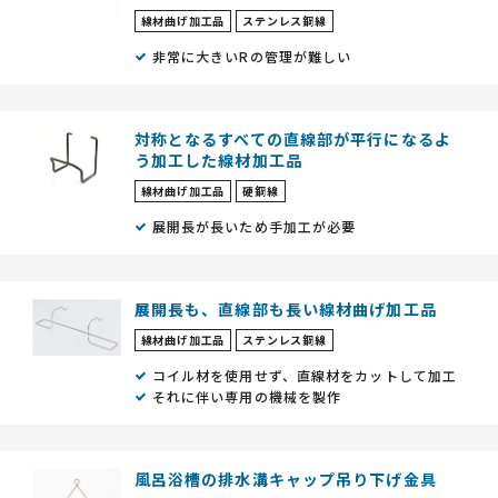
線材曲げ加工品
ステンレス鋼線
非常に大きいRの管理が難しい
対称となるすべての直線部が平行になるよ
う加工した線材加工品
線材曲げ加工品
硬鋼線
展開長が長いため手加工が必要
展開長も、直線部も長い線材曲げ加工品
線材曲げ加工品
ステンレス鋼線
コイル材を使用せず、直線材をカットして加工
それに伴い専用の機械を製作
風呂浴槽の排水溝キャップ吊り下げ金具