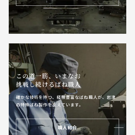
この道一筋、いまなお
挑戦し続けるばね職人
確かな技術を持つ、経験豊富なばね職人が、
岩津
の特殊ばね製作を支えています。
職人紹介