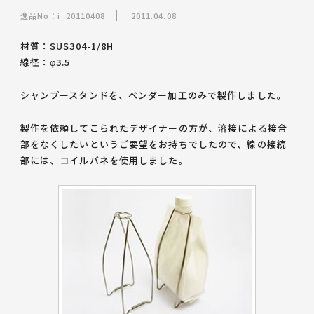
逸品No：i_20110408
2011.04.08
材質：SUS304-1/8H
線径：φ3.5
シャンプースタンドを、ベンダー加工のみで製作しました。
製作を依頼してこられたデザイナーの方が、溶接による接合
部をなくしたいというご要望をお持ちでしたので、線の接続
部には、コイルバネを使用しました。