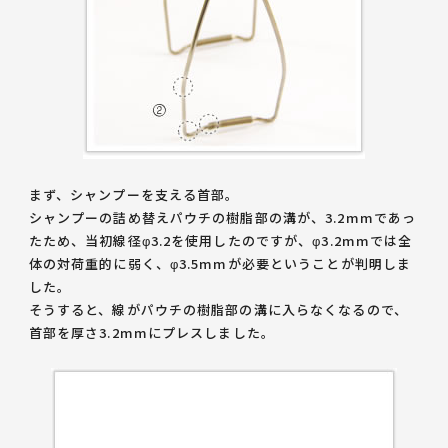
まず、シャンプーを支える首部。
シャンプーの詰め替えパウチの樹脂部の溝が、3.2mmであっ
たため、当初線径φ3.2を使用したのですが、φ3.2mmでは全
体の対荷重的に弱く、φ3.5mmが必要ということが判明しま
した。
そうすると、線がパウチの樹脂部の溝に入らなくなるので、
首部を厚さ3.2mmにプレスしました。