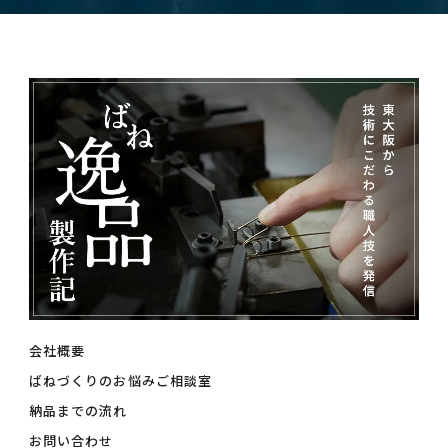
会社概要
ばねづくりのお悩みご相談室
納品までの流れ
お問い合わせ