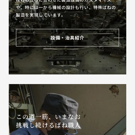
や、
時には一から機械の設計も行い、特殊ばねの
製造を実現しています。
設備・治具紹介
この道一筋、いまなお
挑戦し続けるばね職人