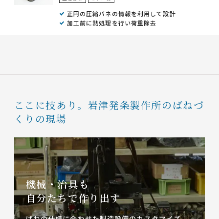
正円の圧縮バネの情報を利用して設計
加工前に熱処理を行い荷重除去
ここに技あり。
岩津発条製作所のばねづ
くりの現場
機械・治具も
自分たちで作り出す
ばねの仕様に合わせた製造設備のカスタマイズ