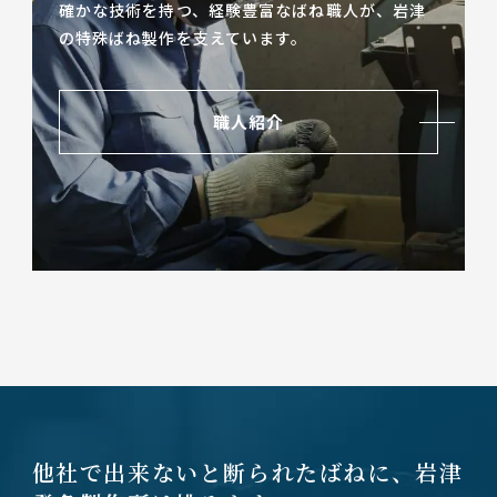
確かな技術を持つ、経験豊富なばね職人が、
岩津
の特殊ばね製作を支えています。
職人紹介
他社で出来ないと断られたばねに、
岩津