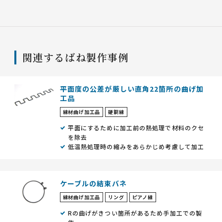
関連するばね製作事例
平面度の公差が厳しい直角22箇所の曲げ加
工品
線材曲げ加工品
硬鋼線
平面にするために加工前の熱処理で材料のクセ
を除去
低温熱処理時の縮みをあらかじめ考慮して加工
ケーブルの結束バネ
線材曲げ加工品
リング
ピアノ線
Rの曲げがきつい箇所があるため手加工での製