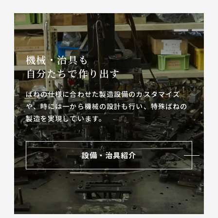
機械・治具も
自分たちで作り出す
ばねの仕様に合わせた製造設備のカスタマイズ
や、
時には一から機械の設計も行い、特殊ばねの
製造を実現しています。
設備・治具紹介