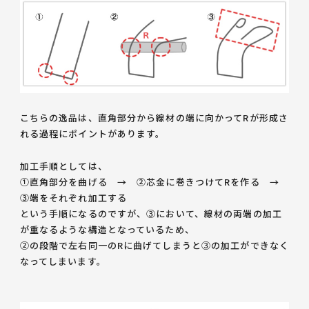
こちらの逸品は、直角部分から線材の端に向かってRが形成さ
れる過程にポイントがあります。
加工手順としては、
①直角部分を曲げる → ②芯金に巻きつけてRを作る →
③端をそれぞれ加工する
という手順になるのですが、③において、線材の両端の加工
が重なるような構造となっているため、
②の段階で左右同一のRに曲げてしまうと③の加工ができなく
なってしまいます。