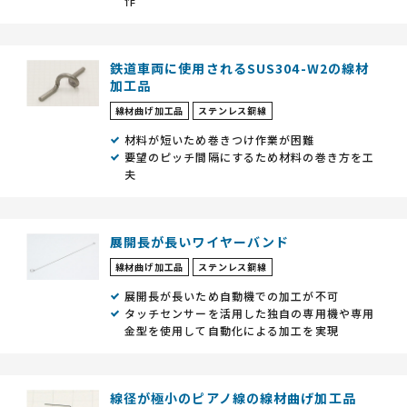
作
鉄道車両に使用されるSUS304-W2の線材
加工品
線材曲げ加工品
ステンレス鋼線
材料が短いため巻きつけ作業が困難
要望のピッチ間隔にするため材料の巻き方を工
夫
展開長が長いワイヤーバンド
線材曲げ加工品
ステンレス鋼線
展開長が長いため自動機での加工が不可
タッチセンサーを活用した独自の専用機や専用
金型を使用して自動化による加工を実現
線径が極小のピアノ線の線材曲げ加工品