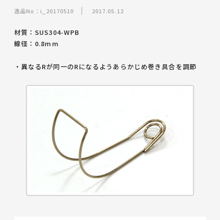
逸品No：i_20170510
2017.05.12
材質：SUS304-WPB
線径：0.8mm
・異なるRが同一のRになるようあらかじめ巻き具合を調節