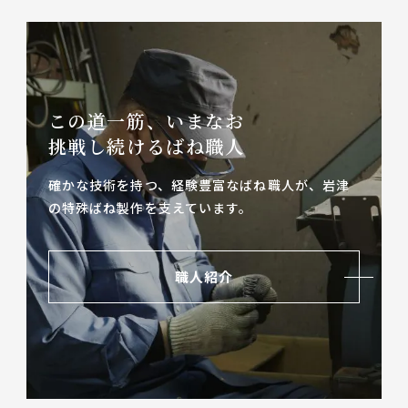
この道一筋、いまなお
挑戦し続けるばね職人
確かな技術を持つ、経験豊富なばね職人が、
岩津
の特殊ばね製作を支えています。
職人紹介