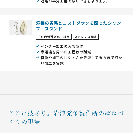
通常の半分工程で成形できるよう工夫
溶接の省略とコストダウンを図ったシャン
プースタンド
その他特殊ばね・線材
ステンレス鋼線
ベンダー加工のみで製作
専用機を用いた工程数の削減
荷重や加工のしやすさを考慮して隅々まで細か
い加工を実施
ここに技あり。
岩津発条製作所のばねづ
くりの現場