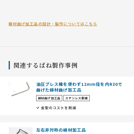
線材曲げ加工品の設計・製作についてはこちら
関連するばね製作事例
油圧プレス機を使わず12mm径を内R30で
曲げた線材曲げ加工品
線材曲げ加工品
ステンレス鋼線
金型のコストを削減
左右非対称の線材加工品