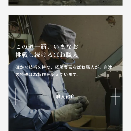
この道一筋、いまなお
挑戦し続けるばね職人
確かな技術を持つ、経験豊富なばね職人が、
岩津
の特殊ばね製作を支えています。
職人紹介