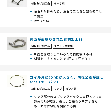
線材曲げ加工品
めっき線
左右非対称のため、左右で異なる金型を使用し
て加工
Rがきつい
片面が面取りされた線材加工品
線材曲げ加工品
ステンレス鋼線
片面を面取りしているため自動機は不可
材質を工夫することで1回の工程で加工
コイル外径(D/d)が大きく、内径公差が厳し
いワイヤーバンド
線材曲げ加工品
リング
ピアノ線
リング部分のスプリングバックの管理とツマミ
部分のRの管理、厳しい公差をクリアするた
め、非常に繊細な調節が必要