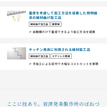
量産を考慮して加工方法を提案した照明器
具の線材曲げ加工品
線材曲げ加工品
硬鋼線
自動機だけで量産できるよう加工方法を提案
キッチン用具に利用される線材加工品
線材曲げ加工品
ステンレス鋼線
手加工による試作で大幅なコストカットを実現
ここに技あり。
岩津発条製作所のばねづ