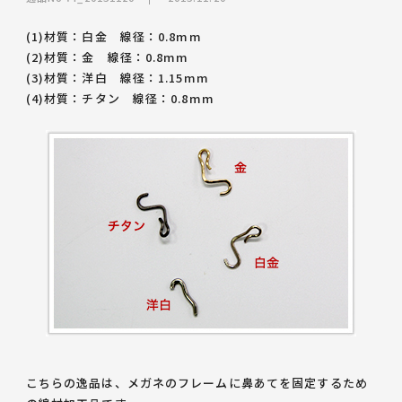
(1)材質：白金 線径：0.8mm
(2)材質：金 線径：0.8mm
(3)材質：洋白 線径：1.15mm
(4)材質：チタン 線径：0.8mm
こちらの逸品は、メガネのフレームに鼻あてを固定するため