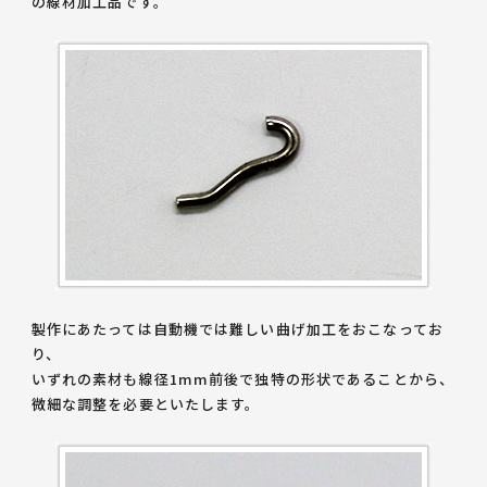
の線材加工品です。
製作にあたっては
自動機では難しい曲げ加工
をおこなってお
り、
いずれの素材も線径1mm前後で独特の形状であることから、
微細な調整を必要といたします。