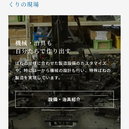
くりの現場
機械・治具も
自分たちで作り出す
ばねの仕様に合わせた製造設備のカスタマイズ
や、
時には一から機械の設計も行い、特殊ばねの
製造を実現しています。
設備・治具紹介