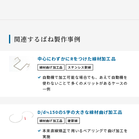
関連するばね製作事例
中心にわずかにRをつけた線材加工品
線材曲げ加工品
ステンレス鋼線
自動機で加工可能な場合でも、あえて自動機を
使わないことで多くのメリットがあるケースの
一例
D/d≒150のS字の大きな線材曲げ加工品
線材曲げ加工品
硬鋼線
本来直線矯正で用いるベアリングで曲げ加工を
実施