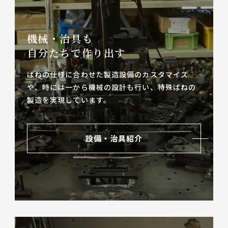
機械・治具も
自分たちで作り出す
ばねの仕様に合わせた製造設備のカスタマイズ
や、
時には一から機械の設計も行い、特殊ばねの
製造を実現しています。
設備・治具紹介