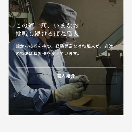
この道一筋、いまなお
挑戦し続けるばね職人
確かな技術を持つ、経験豊富なばね職人が、
岩津
の特殊ばね製作を支えています。
職人紹介