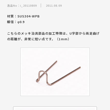
逸品No：i_20110809
2011.08.09
材質：SUS304-WPB
線径：φ0.9
こちらのメッキ治具部品の加工特徴は、U字部から両足曲げ
の距離が、非常に短い点です。（1mm）