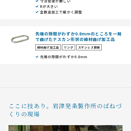
寸法管理が厳しい
Rが大きい
全数追加工で細かく調整
先端の隙間がわずか0.8mmのところを一発
で曲げたナスカン形状の線材曲げ加工品
線材曲げ加工品
リング
ステンレス鋼線
先端の隙間がわずか0.8mm
ここに技あり。
岩津発条製作所のばねづ
くりの現場