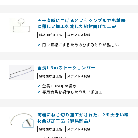
円→直線に曲げるというシンプルでも地味
に難しい加工を施した線材曲げ加工品
線材曲げ加工品
ステンレス鋼線
円→直線にするためのひずみとりが難しい
全長1.3mのトーションバー
線材曲げ加工品
ステンレス鋼線
全長1.3ｍもの長さ
専用治具を製作したうえで手加工
両端にねじ切り加工がされた、Rの大きい線
材曲げ加工品（家具部品）
線材曲げ加工品
ステンレス鋼線