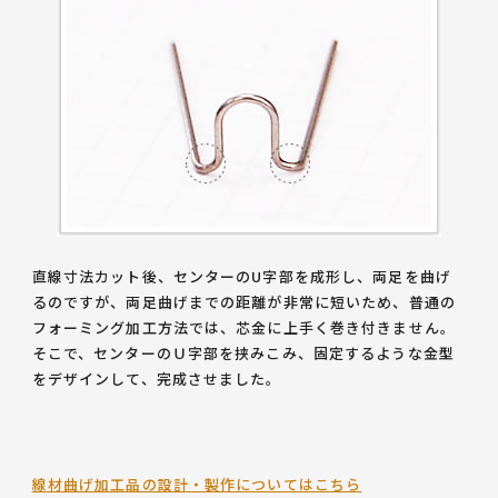
直線寸法カット後、センターのU字部を成形し、両足を曲げ
るのですが、両足曲げまでの距離が非常に短いため、普通の
フォーミング加工方法では、芯金に上手く巻き付きません。
そこで、センターのＵ字部を挟みこみ、固定するような金型
をデザインして、完成させました。
線材曲げ加工品の設計・製作についてはこちら