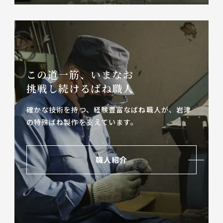
この道一筋、いまなお
挑戦し続けるばね職人
確かな技術を持つ、経験豊富なばね職人が、
岩津
の特殊ばね製作を支えています。
職人紹介