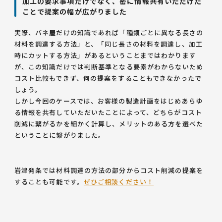
加工の要求事項だけでなく、密に情報共有いただけた
ことで提案の幅が広がりました
実際、バネ屋だけの知識であれば「種類ごとに異なる長さの
材料を調達する方法」と、「同じ長さの材料を調達し、加工
時にカットする方法」があるということまではわかります
が、この知識だけでは判断基準となる要素がわからないため
コスト比較もできず、何の提案をすることもできなかったで
しょう。
しかし今回のケースでは、お客様の製造計画をはじめあらゆ
る情報を共有していただいたことによって、どちらがコスト
削減に繋がるかを細かく計算し、メリットのある方を選べた
ということに繋がりました。
岩津発条では材料調達の方法の部分からコスト削減の提案を
することも可能です。
ぜひご相談ください！