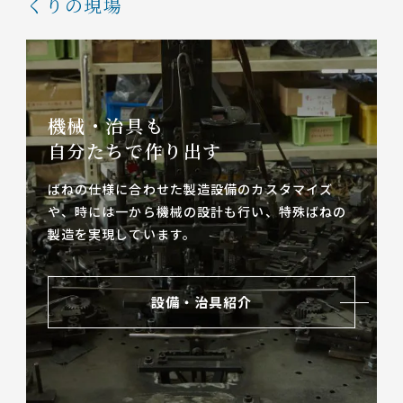
くりの現場
機械・治具も
自分たちで作り出す
ばねの仕様に合わせた製造設備のカスタマイズ
や、
時には一から機械の設計も行い、特殊ばねの
製造を実現しています。
設備・治具紹介