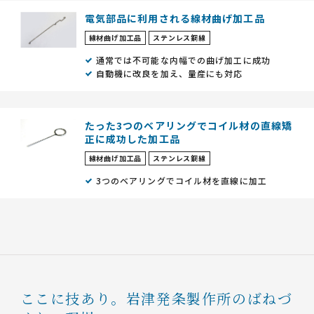
電気部品に利用される線材曲げ加工品
線材曲げ加工品
ステンレス鋼線
通常では不可能な内幅での曲げ加工に成功
自動機に改良を加え、量産にも対応
たった3つのベアリングでコイル材の直線矯
正に成功した加工品
線材曲げ加工品
ステンレス鋼線
3つのベアリングでコイル材を直線に加工
ここに技あり。
岩津発条製作所のばねづ