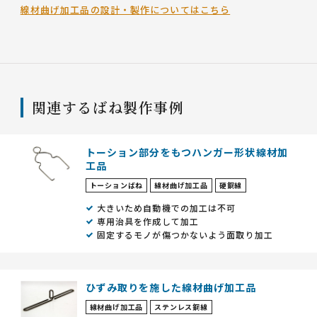
線材曲げ加工品の設計・製作についてはこちら
関連するばね製作事例
トーション部分をもつハンガー形状線材加
工品
トーションばね
線材曲げ加工品
硬鋼線
大きいため自動機での加工は不可
専用治具を作成して加工
固定するモノが傷つかないよう面取り加工
ひずみ取りを施した線材曲げ加工品
線材曲げ加工品
ステンレス鋼線