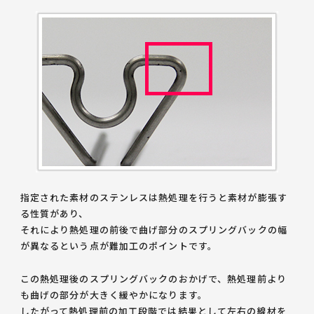
指定された素材のステンレスは熱処理を行うと素材が膨張す
る性質があり、
それにより熱処理の前後で曲げ部分のスプリングバックの幅
が異なるという点が難加工のポイントです。
この熱処理後のスプリングバックのおかげで、熱処理前より
も曲げの部分が大きく緩やかになります。
したがって熱処理前の加工段階では結果として左右の線材を