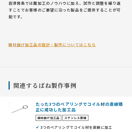
岩津発条では難加工のノウハウに加え、試作と調整を繰り返
すことでお客様のご要望に沿った製品をご提供することが可
能です。
線材曲げ加工品の設計・製作についてはこちら
関連するばね製作事例
たった3つのベアリングでコイル材の直線矯
正に成功した加工品
線材曲げ加工品
ステンレス鋼線
3つのベアリングでコイル材を直線に加工