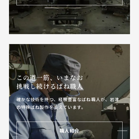
この道一筋、いまなお
挑戦し続けるばね職人
確かな技術を持つ、経験豊富なばね職人が、
岩津
の特殊ばね製作を支えています。
職人紹介