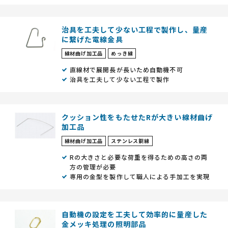
治具を工夫して少ない工程で製作し、量産
に繋げた電線金具
線材曲げ加工品
めっき線
直線材で展開長が長いため自動機不可
治具を工夫して少ない工程で製作
クッション性をもたせたRが大きい線材曲げ
加工品
線材曲げ加工品
ステンレス鋼線
Rの大きさと必要な荷重を得るための高さの両
方の管理が必要
専用の金型を製作して職人による手加工を実現
自動機の設定を工夫して効率的に量産した
金メッキ処理の照明部品