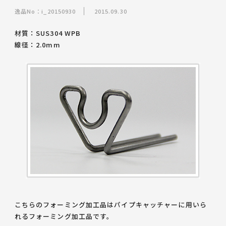
逸品No：i_20150930
2015.09.30
材質：SUS304 WPB
線径：2.0mm
こちらのフォーミング加工品は
パイプキャッチャーに用いら
れるフォーミング加工品
です。