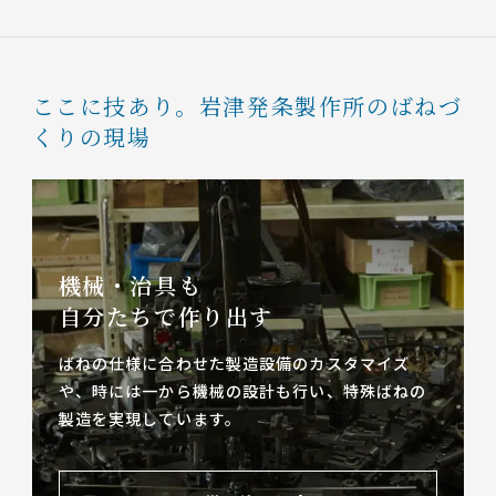
ここに技あり。
岩津発条製作所のばねづ
くりの現場
機械・治具も
自分たちで作り出す
ばねの仕様に合わせた製造設備のカスタマイズ
や、
時には一から機械の設計も行い、特殊ばねの
製造を実現しています。