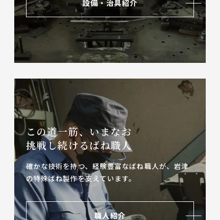
設備・治具紹介
この道一筋、いまなお
挑戦し続けるばね職人
確かな技術を持つ、経験豊富なばね職人が、
岩津
の特殊ばね製作を支えています。
職人紹介