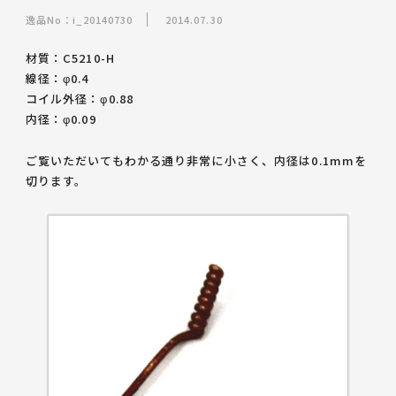
逸品No：i_20140730
2014.07.30
材質：C5210-H
線径：φ0.4
コイル外径：φ0.88
内径：φ0.09
ご覧いただいてもわかる通り非常に小さく、
内径は0.1mmを
切ります
。