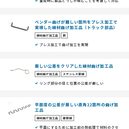
量産時に製品どうしが絡むことを考慮して対応
ベンダー曲げが難しい箇所をプレス加工で
実現した線材曲げ加工品（トラック部品）
線材曲げ加工品
鉄
プレス加工で曲げ加工を実現
厳しい公差をクリアした線材曲げ加工品
線材曲げ加工品
ステンレス鋼線
リング部分の径と位置の公差が厳しい
平面度の公差が厳しい直角22箇所の曲げ加
工品
線材曲げ加工品
硬鋼線
平面にするために加工前の熱処理で材料のクセ