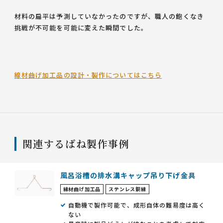
材料の扁平は予測していなかったのですが、職人の飽くなき
挑戦が不可能を可能に変えた瞬間でした。
線材曲げ加工品の設計・製作についてはこちら
関連するばね製作事例
風呂浴槽の排水溝キャップ吊り下げ金具
線材曲げ加工品
ステンレス鋼線
自動機で製作可能で、成形自体の難易度は高く
ない