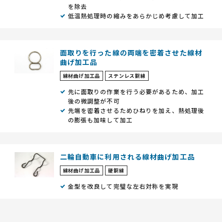
を除去
低温熱処理時の縮みをあらかじめ考慮して加工
面取りを行った線の両端を密着させた線材
曲げ加工品
線材曲げ加工品
ステンレス鋼線
先に面取りの作業を行う必要があるため、加工
後の微調整が不可
先端を密着させるためひねりを加え、熱処理後
の膨張も加味して加工
二輪自動車に利用される線材曲げ加工品
線材曲げ加工品
硬鋼線
金型を改良して完璧な左右対称を実現