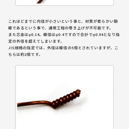
これほどまでに内径が小さいという事と、材質が柔らかい銅
線であるという事で、通常工程の巻き上げが不可能です。
また芯金はφ0.14。線径はφ0.4ですので合計でφ0.94となり指
定の外径を超えてしまいます。
JIS規格の指定では、外径は線径の5倍とされていますが、こ
ちらは約2倍です。