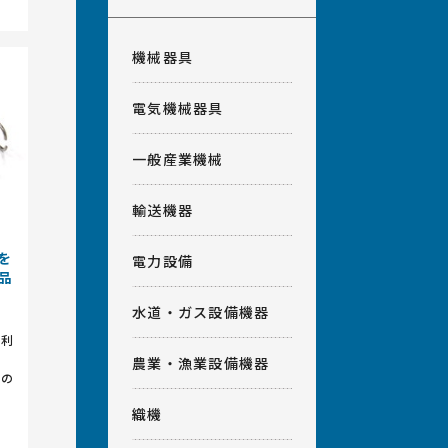
機械器具
電気機械器具
一般産業機械
輸送機器
を
電力設備
品
水道・ガス設備機器
を利
農業・漁業設備機器
難の
織機