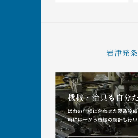
岩津発
機械・治具も
自分
ばねの仕様に合わせた製造設備
時には一から機械の設計も行い