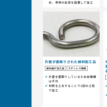
め、専用の金型を設置して加工
片面が面取りされた線材加工品
線材曲げ加工品
ステンレス鋼線
片面を面取りしているため自動機
は不可
材質を工夫することで1回の工程
で加工