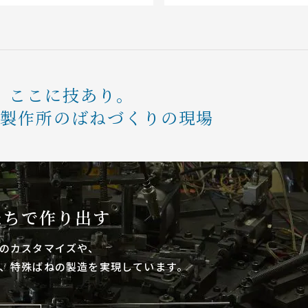
ここに技あり。
条製作所のばねづくりの現場
たちで作り出す
のカスタマイズや、
、特殊ばねの製造を実現しています。