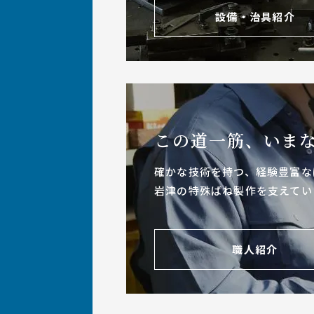
設備・治具紹介
この道一筋、いま
確かな技術を持つ、経験豊富な
岩津の特殊ばね製作を支えてい
職人紹介