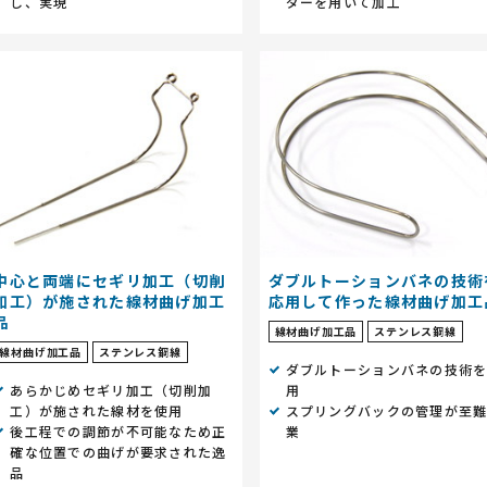
し、実現
ダーを用いて加工
中心と両端にセギリ加工（切削
ダブルトーションバネの技術
加工）が施された線材曲げ加工
応用して作った線材曲げ加工
品
線材曲げ加工品
ステンレス鋼線
線材曲げ加工品
ステンレス鋼線
ダブルトーションバネの技術
あらかじめセギリ加工（切削加
用
工）が施された線材を使用
スプリングバックの管理が至
後工程での調節が不可能なため正
業
確な位置での曲げが要求された逸
品