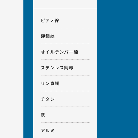
ピアノ線
硬鋼線
オイルテンパー線
ステンレス鋼線
リン青銅
チタン
鉄
アルミ