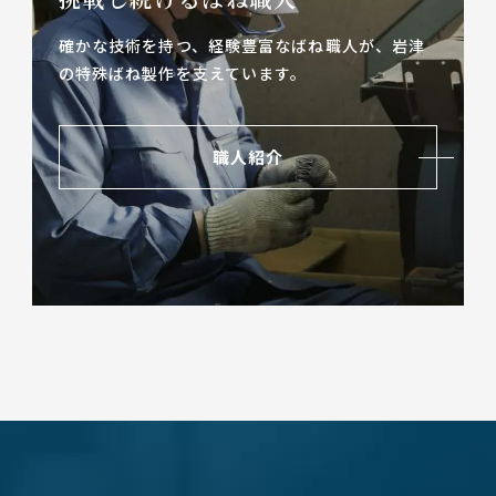
確かな技術を持つ、経験豊富なばね職人が、
岩津
の特殊ばね製作を支えています。
職人紹介