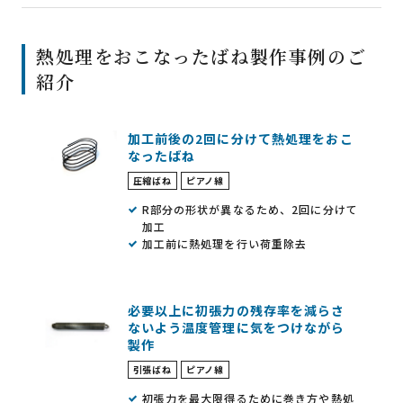
熱処理をおこなったばね製作事例のご
紹介
加工前後の2回に分けて熱処理をおこ
なったばね
圧縮ばね
ピアノ線
R部分の形状が異なるため、2回に分けて
加工
加工前に熱処理を行い荷重除去
必要以上に初張力の残存率を減らさ
ないよう温度管理に気をつけながら
製作
引張ばね
ピアノ線
初張力を最大限得るために巻き方や熱処