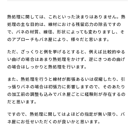
熱処理に関しては、これといった決まりはありません。熱
処理の主な目的は、線材における残留応力の除去ですの
で、バネの材質、線径、形状によっても変わりますし、そ
のアプローチもバネ屋により、様々だと思います。
ただ、ざっくりと例を挙げるとすると、例えば比較的ゆる
い曲げの場合はあまり熱処理をかけず、逆にきつめの曲げ
の場合はしっかりと熱処理を行います。
また、熱処理を行うと線材が膨張あるいは収縮したり、引
っ張りバネの場合は初張力に影響しますので、そのあたり
の加工前の調整も込みでバネ屋ごとに経験則が存在するの
だと思います。
ですので、熱処理に関してはよほどの指定が無い限り、バ
ネ屋にお任せいただくのが良いかと思います。