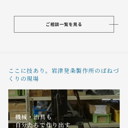
ご相談一覧を見る
ここに技あり。
岩津発条製作所のばねづ
くりの現場
機械・治具も
自分たちで作り出す