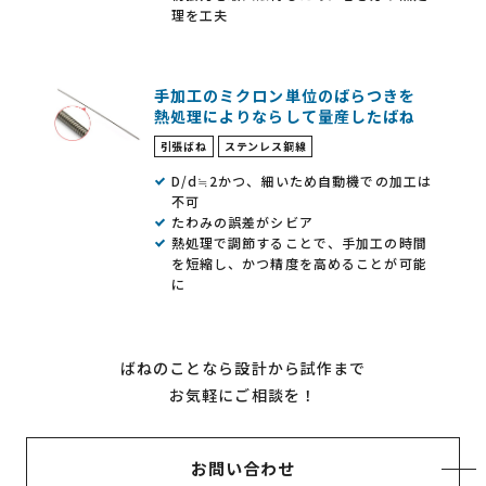
理を工夫
手加工のミクロン単位のばらつきを
熱処理によりならして量産したばね
引張ばね
ステンレス鋼線
D/d≒2かつ、細いため自動機での加工は
不可
たわみの誤差がシビア
熱処理で調節することで、手加工の時間
を短縮し、かつ精度を高めることが可能
に
ばねのことなら設計から試作まで
お気軽にご相談を！
お問い合わせ