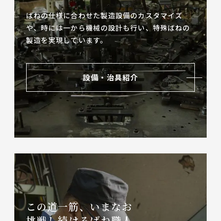
ばねの仕様に合わせた製造設備のカスタマイズ
や、
時には一から機械の設計も行い、特殊ばねの
製造を実現しています。
設備・治具紹介
この道一筋、いまなお
挑戦し続けるばね職人